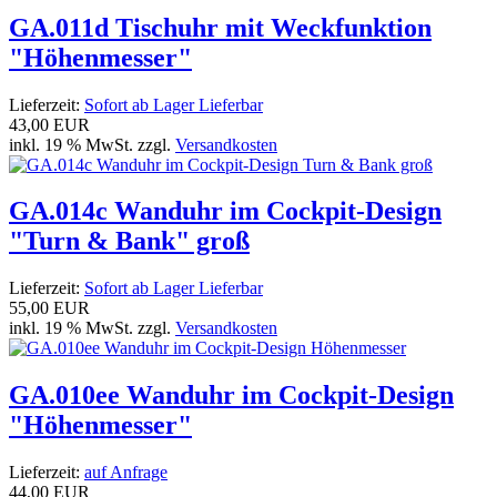
GA.011d Tischuhr mit Weckfunktion
"Höhenmesser"
Lieferzeit:
Sofort ab Lager Lieferbar
43,00 EUR
inkl. 19 % MwSt. zzgl.
Versandkosten
GA.014c Wanduhr im Cockpit-Design
"Turn & Bank" groß
Lieferzeit:
Sofort ab Lager Lieferbar
55,00 EUR
inkl. 19 % MwSt. zzgl.
Versandkosten
GA.010ee Wanduhr im Cockpit-Design
"Höhenmesser"
Lieferzeit:
auf Anfrage
44,00 EUR