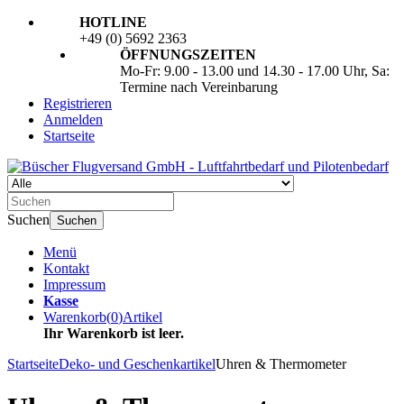
HOTLINE
+49 (0) 5692 2363
ÖFFNUNGSZEITEN
Mo-Fr: 9.00 - 13.00 und 14.30 - 17.00 Uhr, Sa:
Termine nach Vereinbarung
Registrieren
Anmelden
Startseite
Suchen
Suchen
Menü
Kontakt
Impressum
Kasse
Warenkorb
(
0
)
Artikel
Ihr Warenkorb ist leer.
Startseite
Deko- und Geschenkartikel
Uhren & Thermometer