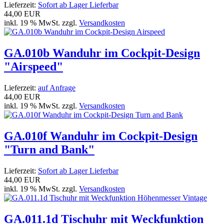
Lieferzeit:
Sofort ab Lager Lieferbar
44,00 EUR
inkl. 19 % MwSt. zzgl.
Versandkosten
GA.010b Wanduhr im Cockpit-Design
"Airspeed"
Lieferzeit:
auf Anfrage
44,00 EUR
inkl. 19 % MwSt. zzgl.
Versandkosten
GA.010f Wanduhr im Cockpit-Design
"Turn and Bank"
Lieferzeit:
Sofort ab Lager Lieferbar
44,00 EUR
inkl. 19 % MwSt. zzgl.
Versandkosten
GA.011.1d Tischuhr mit Weckfunktion