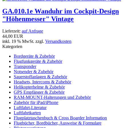
GA.010.1e Wanduhr im Cockpit-Design
"Höhenmesser" Vintage
Lieferzeit:
auf Anfrage
44,00 EUR
inkl. 19 % MwSt. zzgl.
Versandkosten
Kategorien
Bordgeräte & Zubehör
Flugfunkgeräte & Zubehör
Transponder
Notsender & Zubehör
Sauerstoffanlagen & Zubehör
Headsets, Intercoms & Zubehör
Helikopterhelme & Zubehör
GPS Empfänger & Zubehör
RAM-MOUNT-Halterungen und Zubehör
Zubehör für iPad/iPhone
Luftfahrt-Literatur
Luftfahrtkarten
Flugplatztaschenbuch & Cross Boarder Information
Flugbücher, Bordbücher, Ausweise & Formulare