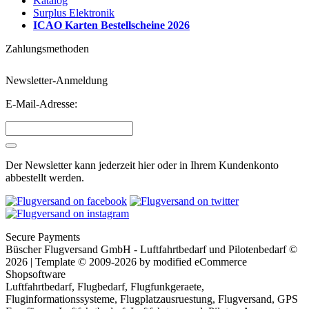
Katalog
Surplus Elektronik
ICAO Karten Bestellscheine 2026
Zahlungsmethoden
Newsletter-Anmeldung
E-Mail-Adresse:
Der Newsletter kann jederzeit hier oder in Ihrem Kundenkonto
abbestellt werden.
Secure Payments
Büscher Flugversand GmbH - Luftfahrtbedarf und Pilotenbedarf ©
2026 | Template © 2009-2026 by
mod
ified eCommerce
Shopsoftware
Luftfahrtbedarf, Flugbedarf, Flugfunkgeraete,
Fluginformationssysteme, Flugplatzausruestung, Flugversand, GPS