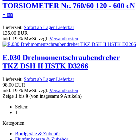
TORSIOMETER Nr. 760/60 120 - 600 cN
- m
Lieferzeit:
Sofort ab Lager Lieferbar
135,00 EUR
inkl. 19 % MwSt. zzgl.
Versandkosten
E.030 Drehmomentschraubendreher
TKZ DSH II HSTK D3266
Lieferzeit:
Sofort ab Lager Lieferbar
98,00 EUR
inkl. 19 % MwSt. zzgl.
Versandkosten
Zeige
1
bis
9
(von insgesamt
9
Artikeln)
Seiten:
1
Kategorien
Bordgeräte & Zubehör
Flugfunkgeräte & Zubehör