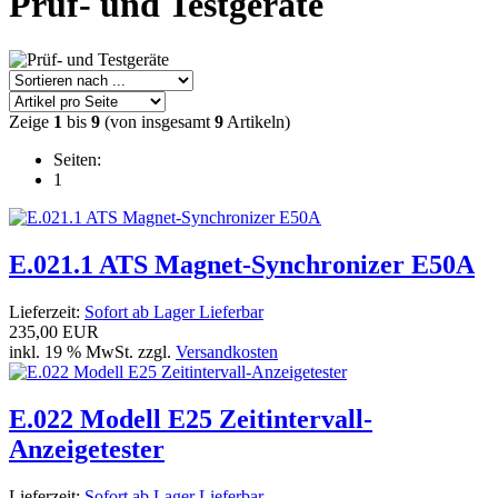
Prüf- und Testgeräte
Zeige
1
bis
9
(von insgesamt
9
Artikeln)
Seiten:
1
E.021.1 ATS Magnet-Synchronizer E50A
Lieferzeit:
Sofort ab Lager Lieferbar
235,00 EUR
inkl. 19 % MwSt. zzgl.
Versandkosten
E.022 Modell E25 Zeitintervall-
Anzeigetester
Lieferzeit:
Sofort ab Lager Lieferbar