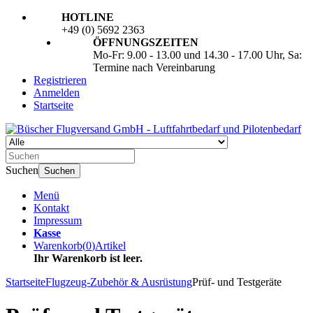
HOTLINE
+49 (0) 5692 2363
ÖFFNUNGSZEITEN
Mo-Fr: 9.00 - 13.00 und 14.30 - 17.00 Uhr, Sa:
Termine nach Vereinbarung
Registrieren
Anmelden
Startseite
Suchen
Suchen
Menü
Kontakt
Impressum
Kasse
Warenkorb
(
0
)
Artikel
Ihr Warenkorb ist leer.
Startseite
Flugzeug-Zubehör & Ausrüstung
Prüf- und Testgeräte