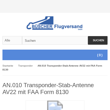
SUCHEN
(
0
)
Startseite
Transponder
AN.010 Transponder-Stab-Antenne AV22 mit FAA Form
8130
AN.010 Transponder-Stab-Antenne
AV22 mit FAA Form 8130