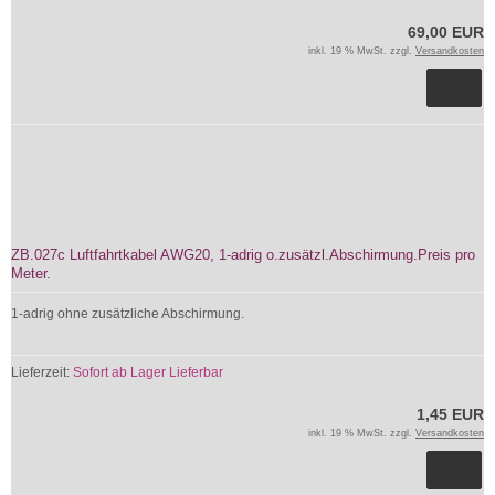
69,00 EUR
inkl. 19 % MwSt. zzgl.
Versandkosten
ZB.027c Luftfahrtkabel AWG20, 1-adrig o.zusätzl.Abschirmung.Preis pro
Meter.
1-adrig ohne zusätzliche Abschirmung.
Lieferzeit:
Sofort ab Lager Lieferbar
1,45 EUR
inkl. 19 % MwSt. zzgl.
Versandkosten