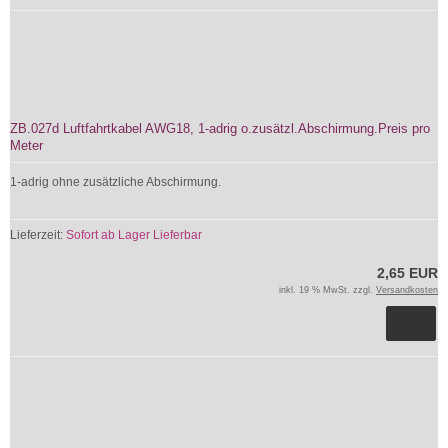
ZB.027d Luftfahrtkabel AWG18, 1-adrig o.zusätzl.Abschirmung.Preis pro
Meter
1-adrig ohne zusätzliche Abschirmung.
Lieferzeit:
Sofort ab Lager Lieferbar
2,65 EUR
inkl. 19 % MwSt. zzgl.
Versandkosten