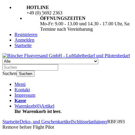
HOTLINE
+49 (0) 5692 2363
ÖFFNUNGSZEITEN
Mo-Fr: 9.00 - 13.00 und 14.30 - 17.00 Uhr, Sa:
Termine nach Vereinbarung
Registrieren
Anmelden
Startseite
Suchen
Suchen
Menü
Kontakt
Impressum
Kasse
Warenkorb
(
0
)
Artikel
Ihr Warenkorb ist leer.
Startseite
Deko- und Geschenkartikel
Schlüsselanhänger
RBF.093
Remove before Flight Pilot