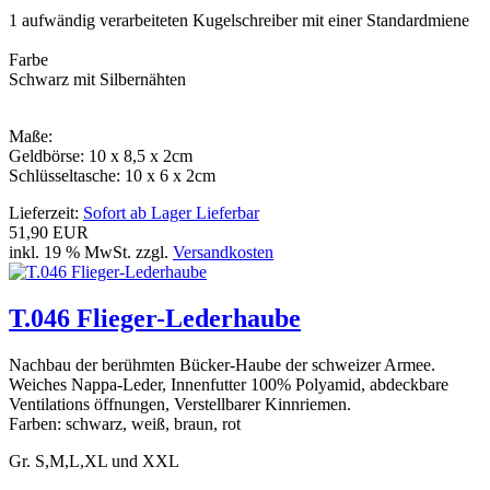
1 aufwändig verarbeiteten Kugelschreiber mit einer Standardmiene
Farbe
Schwarz mit Silbernähten
Maße:
Geldbörse: 10 x 8,5 x 2cm
Schlüsseltasche: 10 x 6 x 2cm
Lieferzeit:
Sofort ab Lager Lieferbar
51,90 EUR
inkl. 19 % MwSt. zzgl.
Versandkosten
T.046 Flieger-Lederhaube
Nachbau der berühmten Bücker-Haube der schweizer Armee.
Weiches Nappa-Leder, Innenfutter 100% Polyamid, abdeckbare
Ventilations öffnungen, Verstellbarer Kinnriemen.
Farben: schwarz, weiß, braun, rot
Gr. S,M,L,XL und XXL