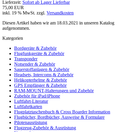
Lieferzeit:
Sofort ab Lager Lieferbar
75,00 EUR
inkl. 19 % MwSt. zzgl.
Versandkosten
Diesen Artikel haben wir am 18.03.2021 in unseren Katalog
aufgenommen.
Kategorien
Bordgeräte & Zubehör
Flugfunkgeräte & Zubehör
Transponder
Notsender & Zubehör
Sauerstoffanlagen & Zubehör
Headsets, Intercoms & Zubehör
Helikopterhelme & Zubehör
GPS Empfänger & Zubehör
RAM-MOUNT-Halterungen und Zubehör
Zubehör für iPad/iPhone
Luftfahrt-Literatur
Luftfahrtkarten
Flugplatztaschenbuch & Cross Boarder Information
Flugbücher, Bordbücher, Ausweise & Formulare
Pilotenausrüstung
Flugzeug-Zubehör & Ausrüstung