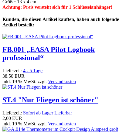
Größe: 13 x 4 cm
Achtung: Preis versteht sich für 1 Schlüsselanhänger!
Kunden, die diesen Artikel kauften, haben auch folgende
Artikel bestellt:
FB.001 „EASA Pilot Logbook
professional“
Lieferzeit:
4 - 5 Tage
38,50 EUR
inkl. 19 % MwSt. zzgl.
Versandkosten
ST.4 "Nur Fliegen ist schöner"
Lieferzeit:
Sofort ab Lager Lieferbar
2,00 EUR
inkl. 19 % MwSt. zzgl.
Versandkosten