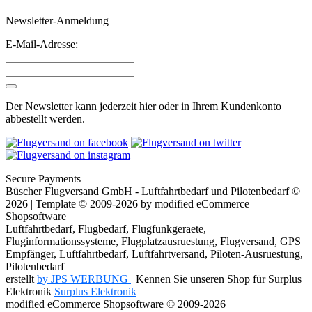
Newsletter-Anmeldung
E-Mail-Adresse:
Der Newsletter kann jederzeit hier oder in Ihrem Kundenkonto
abbestellt werden.
Secure Payments
Büscher Flugversand GmbH - Luftfahrtbedarf und Pilotenbedarf ©
2026 | Template © 2009-2026 by
mod
ified eCommerce
Shopsoftware
Luftfahrtbedarf, Flugbedarf, Flugfunkgeraete,
Fluginformationssysteme, Flugplatzausruestung, Flugversand, GPS
Empfänger, Luftfahrtbedarf, Luftfahrtversand, Piloten-Ausruestung,
Pilotenbedarf
erstellt
by JPS WERBUNG
| Kennen Sie unseren Shop für Surplus
Elektronik
Surplus Elektronik
mod
ified eCommerce Shopsoftware © 2009-2026