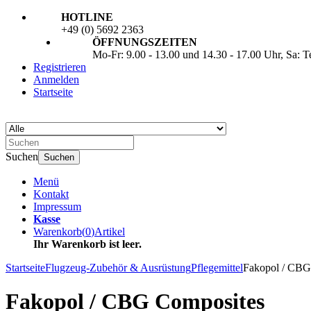
HOTLINE
+49 (0) 5692 2363
ÖFFNUNGSZEITEN
Mo-Fr: 9.00 - 13.00 und 14.30 - 17.00 Uhr, Sa: 
Registrieren
Anmelden
Startseite
Suchen
Suchen
Menü
Kontakt
Impressum
Kasse
Warenkorb
(
0
)
Artikel
Ihr Warenkorb ist leer.
Startseite
Flugzeug-Zubehör & Ausrüstung
Pflegemittel
Fakopol / CBG
Fakopol / CBG Composites