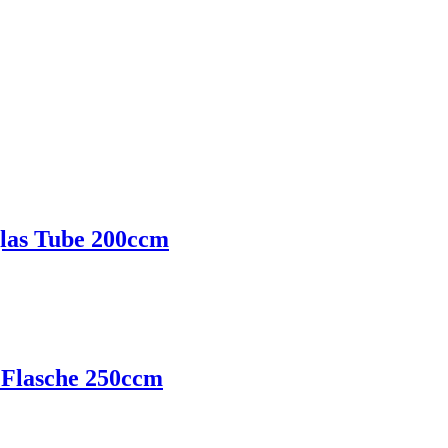
glas Tube 200ccm
 Flasche 250ccm